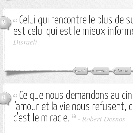
Celui qui rencontre le plus de s
0
est celui qui est le mieux inform
Disraeli
ami
contre
La vie
Ce que nous demandons au ciné
0
l'amour et la vie nous refusent, c
c'est le miracle.
-
Robert Desnos