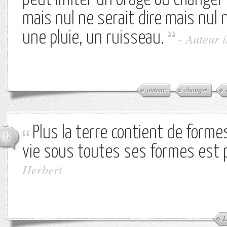
peut imiter un orage ou change
mais nul ne serait dire mais nul n
une pluie, un ruisseau.
-
Auteur 
auteur
changer
Plus la terre contient de formes
0
vie sous toutes ses formes est 
Herbert
L