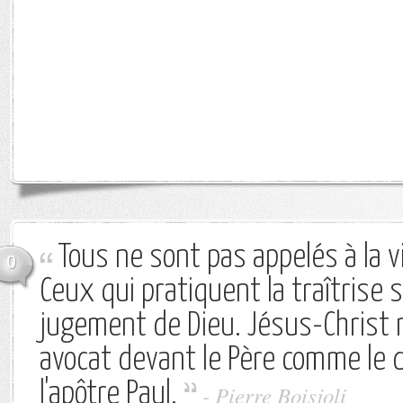
Tous ne sont pas appelés à la vi
0
Ceux qui pratiquent la traîtrise 
jugement de Dieu. Jésus-Christ 
avocat devant le Père comme le di
l'apôtre Paul.
-
Pierre Boisjoli