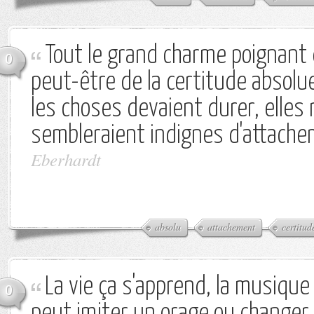
Tout le grand charme poignant d
0
peut-être de la certitude absolue
les choses devaient durer, elles
sembleraient indignes d'attache
Eberhardt
absolu
attachement
certitud
La vie ça s'apprend, la musique 
0