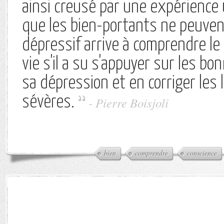
ainsi creusé par une expérience 
que les bien-portants ne peuvent
dépressif arrive à comprendre le 
vie s'il a su s'appuyer sur les b
sa dépression et en corriger les 
sévères.
-
Pierre Boisjoli
bien
comprendre
conscience