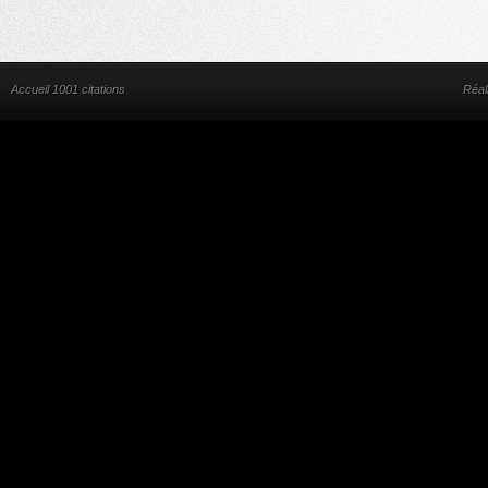
Accueil 1001 citations
Réal