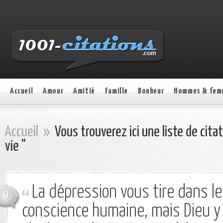
Accueil
Amour
Amitié
Famille
Bonheur
Hommes & fem
Accueil
»
Vous trouverez ici une liste de cita
vie "
La dépression vous tire dans le
0
conscience humaine, mais Dieu y 