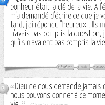
bonheur était la clé de la vie. A l
m'a demandé d'écrire ce que je vo
tard, j'ai répondu "heureux". Ils m
n'avais pas compris la question, 
qu'ils n'avaient pas compris la vi
bonheur
école
heure
Dieu ne nous demande jamais q
0
nous pouvons donner à ce momen
vie.
-
Charles Journet