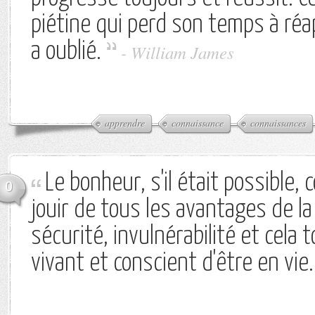
piétine qui perd son temps à réa
a oublié.
-
William James
apprendre
connaissance
connaissances
Le bonheur, s'il était possible, 
0
jouir de tous les avantages de la
sécurité, invulnérabilité et cela 
vivant et conscient d'être en vie.