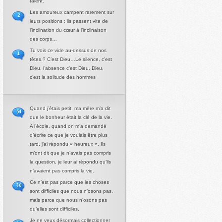
talent.
Les amoureux campent rarement sur
2
leurs positions : ils passent vite de
l’inclination du cœur à l’inclinaison
des corps…
Tu vois ce vide au-dessus de nos
1
têtes,? C’est Dieu…Le silence, c’est
Dieu, l’absence c’est Dieu. Dieu,
c’est la solitude des hommes
Quand j’étais petit, ma mère m’a dit
54
que le bonheur était la clé de la vie.
A l’école, quand on m’a demandé
d’écrire ce que je voulais être plus
tard, j’ai répondu « heureux ». Ils
m’ont dit que je n’avais pas compris
la question, je leur ai répondu qu’ils
n’avaient pas compris la vie.
Ce n’est pas parce que les choses
30
sont difficiles que nous n’osons pas,
mais parce que nous n’osons pas
qu’elles sont difficiles.
Je ne veux désormais collectionner