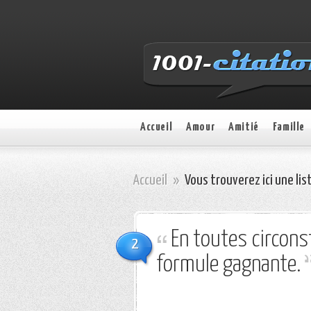
Accueil
Amour
Amitié
Famille
Accueil
»
Vous trouverez ici une lis
En toutes circons
2
formule gagnante.