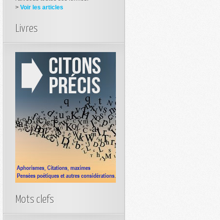
>
Voir les articles
Livres
Mots clefs