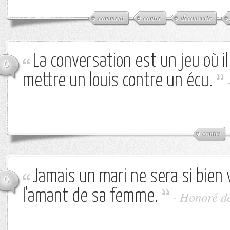
comment
contre
découverte
La conversation est un jeu où i
0
mettre un louis contre un écu.
contre
Jamais un mari ne sera si bien
0
l'amant de sa femme.
-
Honoré d