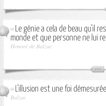
Le génie a cela de beau qu'il re
0
monde et que personne ne lui r
Honoré de Balzac
génie
L'illusion est une foi démesurée
0
Balzac