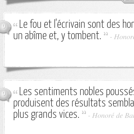
Le fou et l'écrivain sont des h
0
un abîme et, y tombent.
-
Honoré
Les sentiments nobles poussés
0
produisent des résultats sembla
plus grands vices.
-
Honoré de Ba