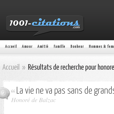
Accueil
Amour
Amitié
Famille
Bonheur
Hommes & fem
Accueil
»
Résultats de recherche pour honore
La vie ne va pas sans de grands
0
Honoré de Balzac