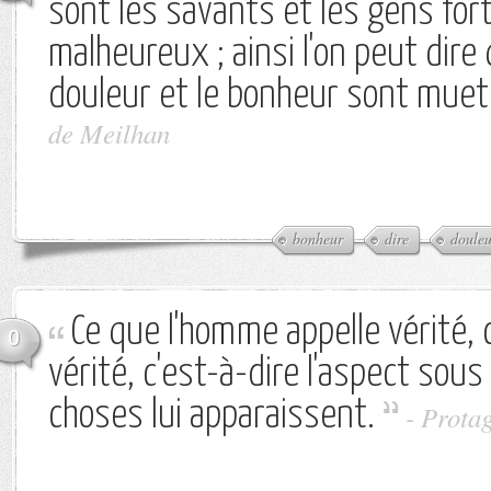
sont les savants et les gens fo
malheureux ; ainsi l'on peut dire q
douleur et le bonheur sont muet
de Meilhan
bonheur
dire
douleu
Ce que l'homme appelle vérité, 
0
vérité, c'est-à-dire l'aspect sous
choses lui apparaissent.
-
Prota