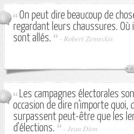
On peut dire beaucoup de chos
0
regardant leurs chaussures. Où il
sont allés.
-
Robert Zemeckis
di
Les campagnes électorales son
0
occasion de dire n'importe quoi, 
surpassent peut-être que les l
d'élections.
-
Jean Dion