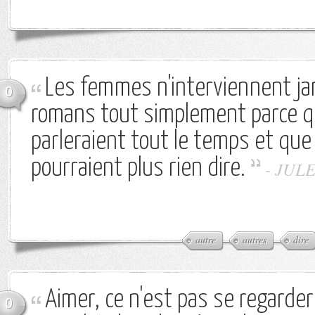
Les femmes n'interviennent j
0
romans tout simplement parce qu
parleraient tout le temps et que
pourraient plus rien dire.
-
JULE
autre
autres
dire
Aimer, ce n'est pas se regarder l
0