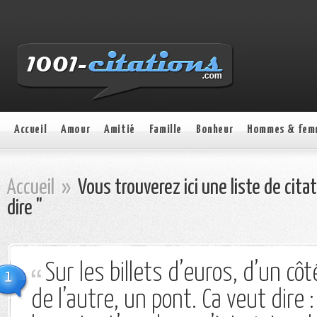
Accueil
Amour
Amitié
Famille
Bonheur
Hommes & fem
Accueil
»
Vous trouverez ici une liste de cita
dire "
Sur les billets d’euros, d’un côt
1
de l’autre, un pont. Ca veut dire 