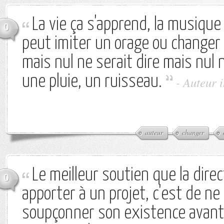
La vie ça s'apprend, la musique 
0
peut imiter un orage ou change
mais nul ne serait dire mais nul n
une pluie, un ruisseau.
-
Auteur 
auteur
changer
Le meilleur soutien que la dire
0
apporter à un projet, c'est de n
soupçonner son existence avant 