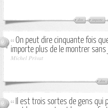
dire
importe
On peut dire cinquante fois que 
0
importe plus de le montrer sans j
Michel Privat
dire
Il est trois sortes de gens qui 
0