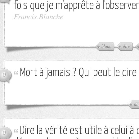
fois que je m'apprête à l'observer
Francis Blanche
blanc
dire
Mort à jamais ? Qui peut le dire 
0
di
Dire la vérité est utile à celui à 
0