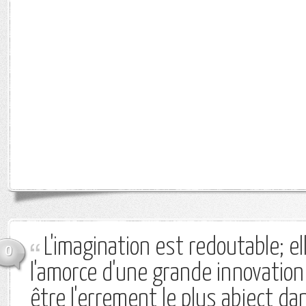
L'imagination est redoutable; el
0
l'amorce d'une grande innovatio
être l'errement le plus abject d