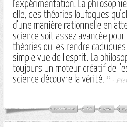
l'expérimentation. La philosophi
elle, des théories loufoques qu'e
d'une manière rationnelle en att
science soit assez avancée pour
théories ou les rendre caduques
simple vue de l'esprit. La philoso
toujours un moteur créatif de l'es
science découvre la vérité.
-
Pie
connaissance
doit
esprit
ex