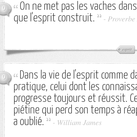
On ne met pas les vaches dans
0
que l'esprit construit.
-
Proverbe 
esprit
Dans la vie de l'esprit comme da
0
pratique, celui dont les connais
progresse toujours et réussit. Cel
piétine qui perd son temps à réa
a oublié.
-
William James