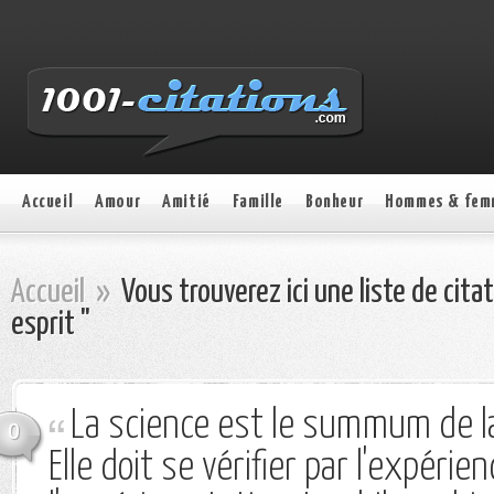
Accueil
Amour
Amitié
Famille
Bonheur
Hommes & fem
Accueil
»
Vous trouverez ici une liste de cita
esprit "
La science est le summum de l
0
Elle doit se vérifier par l'expérien