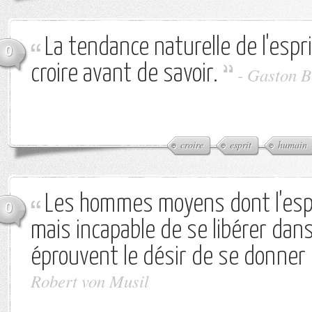
La tendance naturelle de l'espr
0
croire avant de savoir.
-
Gaston B
croire
esprit
humain
Les hommes moyens dont l'espr
0
mais incapable de se libérer dans
éprouvent le désir de se donner 
Robert von Musil