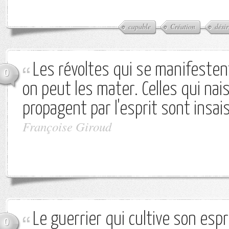
capable
Création
désir
Les révoltes qui se manifesten
0
on peut les mater. Celles qui nai
propagent par l'esprit sont insai
Françoise Giroud
Le guerrier qui cultive son espr
0