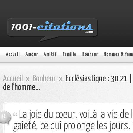
Accueil
Amour
Amitié
Famille
Bonheur
Hommes & fem
Accueil
»
Bonheur
»
Ecclésiastique : 30 21 | 
de l’homme…
La joie du coeur, voiLà la vie de
0
gaieté, ce qui prolonge les jours.