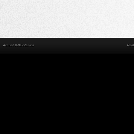
Accueil 1001 citations
Réal