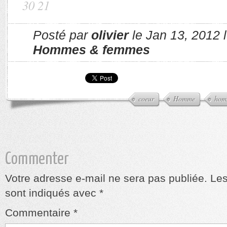
30 21
Posté par
olivier
le Jan 13, 2012 
Hommes & femmes
coeur
Homme
hom
Commenter
Votre adresse e-mail ne sera pas publiée.
Les
sont indiqués avec
*
Commentaire
*