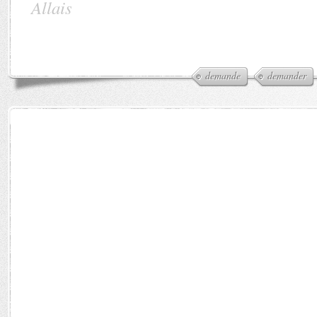
Allais
demande
demander