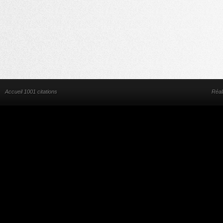
Accueil 1001 citations
Réal