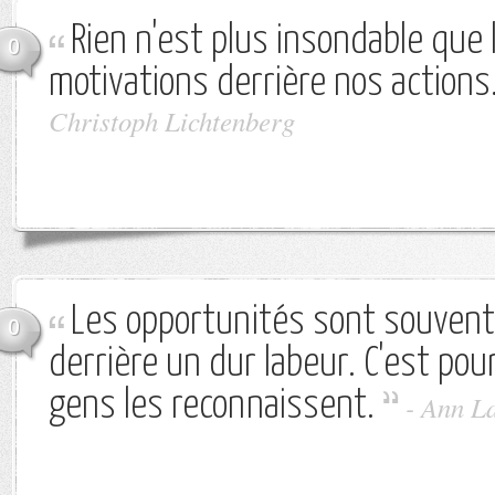
Rien n'est plus insondable que
0
motivations derrière nos actions
Christoph Lichtenberg
Les opportunités sont souven
0
derrière un dur labeur. C'est pou
gens les reconnaissent.
-
Ann L