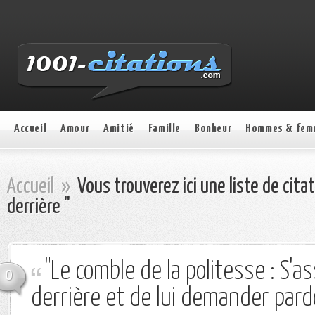
Accueil
Amour
Amitié
Famille
Bonheur
Hommes & fem
Accueil
»
Vous trouverez ici une liste de cita
derrière "
"Le comble de la politesse : S'a
0
derrière et de lui demander pard