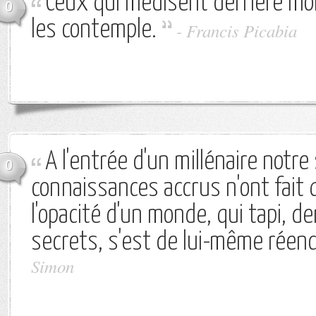
Ceux qui médisent derrière mo
0
les contemple.
-
Francis Picabia
A l'entrée d'un millénaire notre
0
connaissances accrus n'ont fait
l'opacité d'un monde, qui tapi, de
secrets, s'est de lui-même réen
Simon