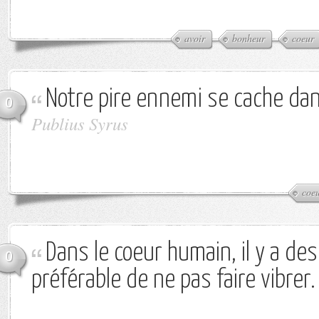
avoir
bonheur
coeur
Notre pire ennemi se cache dan
0
Publius Syrus
coe
Dans le coeur humain, il y a des
0
préférable de ne pas faire vibrer.