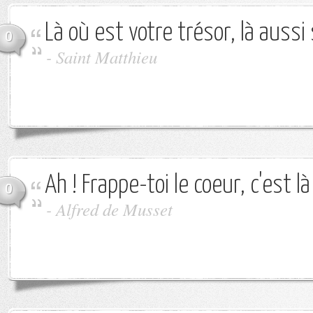
Là où est votre trésor, là aussi
0
-
Saint Matthieu
Ah ! Frappe-toi le coeur, c'est là
0
-
Alfred de Musset