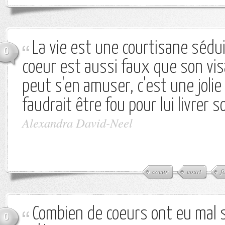
La vie est une courtisane sédu
0
coeur est aussi faux que son vis
peut s'en amuser, c'est une jolie
faudrait être fou pour lui livrer s
Alexandra David-Neel
coeur
court
f
Combien de coeurs ont eu mal 
0