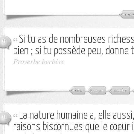
coeu
Si tu as de nombreuses riches
0
bien ; si tu possède peu, donne 
Proverbe berbère
bien
coeur
nombre
La nature humaine a, elle aussi
0
raisons biscornues que le coeur 