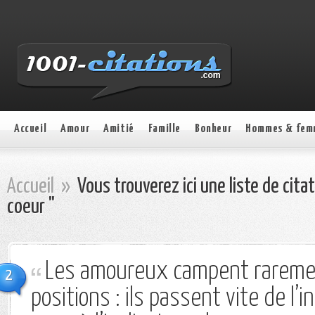
Accueil
Amour
Amitié
Famille
Bonheur
Hommes & fem
Accueil
»
Vous trouverez ici une liste de cita
coeur "
Les amoureux campent raremen
2
positions : ils passent vite de l’i