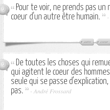
Pour te voir, ne prends pas un m
0
coeur d'un autre être humain.
autre
coeur
De toutes les choses qui remu
0
qui agitent le coeur des hommes,
seule qui se passe d'explication, 
pas.
-
André Frossard