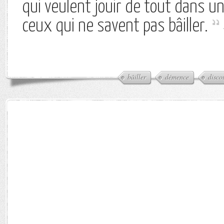
qui veulent jouir de tout dans un
ceux qui ne savent pas bâiller.
bâiller
démence
disco