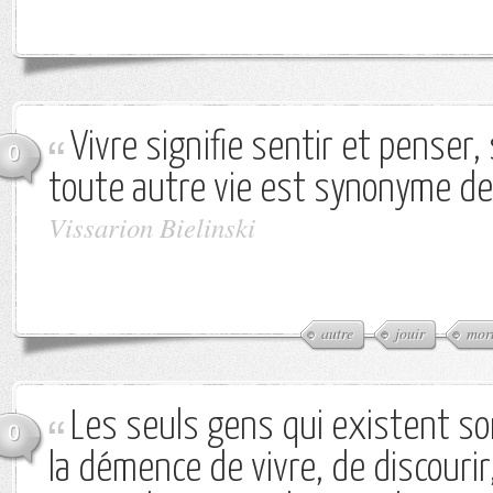
Vivre signifie sentir et penser, s
0
toute autre vie est synonyme de 
Vissarion Bielinski
autre
jouir
mor
Les seuls gens qui existent so
0
la démence de vivre, de discourir