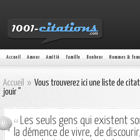
Accueil
Amour
Amitié
Famille
Bonheur
Hommes & fem
Accueil
»
Vous trouverez ici une liste de cita
jouir "
Les seuls gens qui existent so
0
la démence de vivre, de discourir