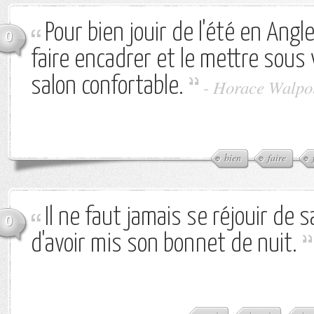
Pour bien jouir de l'été en Anglet
0
faire encadrer et le mettre sous
salon confortable.
-
Horace Walpo
bien
faire
Il ne faut jamais se réjouir de 
0
d'avoir mis son bonnet de nuit.