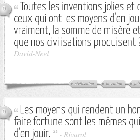
Toutes les inventions jolies e
0
ceux qui ont les moyens d'en joui
vraiment, la somme de misère et
que nos civilisations produisent 
David-Neel
civilisation
invention
jol
Les moyens qui rendent un ho
0
faire fortune sont les mêmes qu
d'en jouir.
-
Rivarol