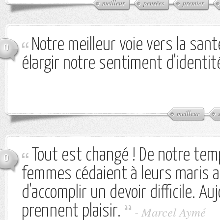
meilleur
pensées
premier
Notre meilleur voie vers la sant
0
élargir notre sentiment d'identit
meilleur
Tout est changé ! De notre tem
0
femmes cédaient à leurs maris a
d'accomplir un devoir difficile. Auj
prennent plaisir.
-
Marcel Aymé