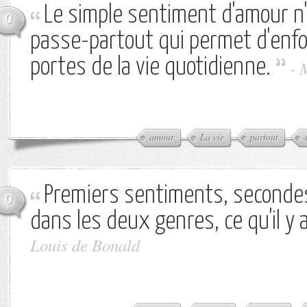
Le simple sentiment d'amour n
0
passe-partout qui permet d'enfo
portes de la vie quotidienne.
-
amour
La vie
partout
Premiers sentiments, secondes
0
dans les deux genres, ce qu'il y a
Louis de Bonald