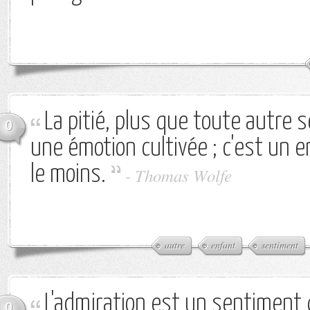
La pitié, plus que toute autre 
0
une émotion cultivée ; c'est un e
le moins.
-
Thomas Wolfe
autre
enfant
sentiment
L'admiration est un sentiment 
0