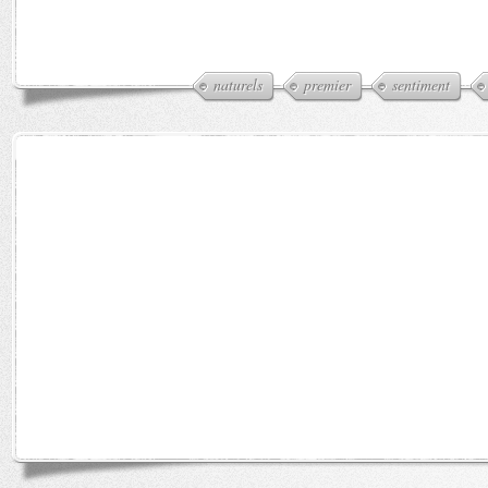
naturels
premier
sentiment