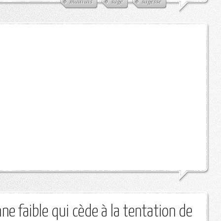
mauvais
sage
sagesse
e faible qui cède à la tentation de