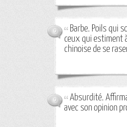
Barbe. Poils qui 
0
ceux qui estiment à
chinoise de se rase
Absurdité. Affir
0
avec son opinion pr