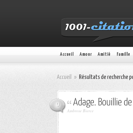
Accueil
Amour
Amitié
Famille
Accueil
»
Résultats de recherche p
Adage. Bouillie d
0
Ambrose Bierce