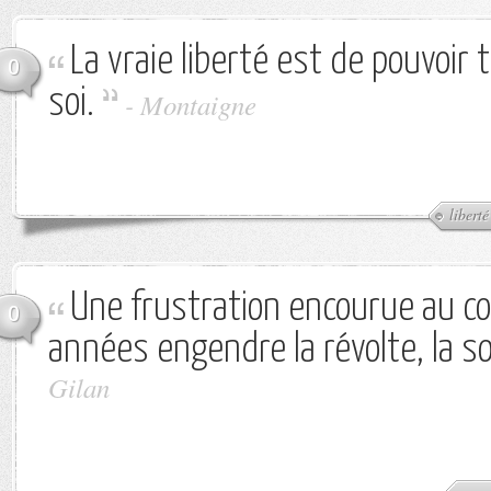
La vraie liberté est de pouvoir
0
soi.
-
Montaigne
liberté
Une frustration encourue au c
0
années engendre la révolte, la soi
Gilan