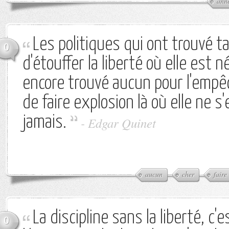
ann
Les politiques qui ont trouvé 
0
d'étouffer la liberté où elle est n
encore trouvé aucun pour l'empêc
de faire explosion là où elle ne 
jamais.
-
Edgar Quinet
aucun
cher
faire
La discipline sans la liberté, c'e
0