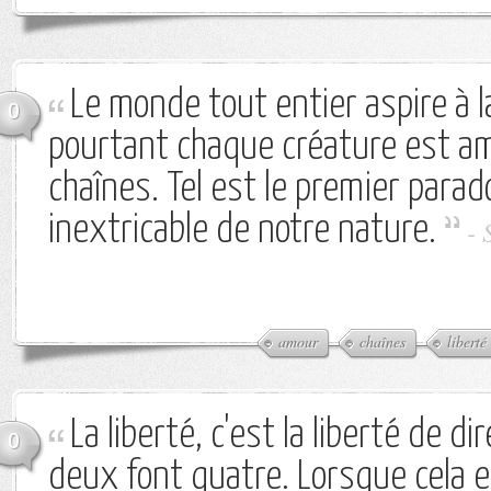
Le monde tout entier aspire à la
0
pourtant chaque créature est a
chaînes. Tel est le premier para
inextricable de notre nature.
-
amour
chaînes
liberté
La liberté, c'est la liberté de d
0
deux font quatre. Lorsque cela e