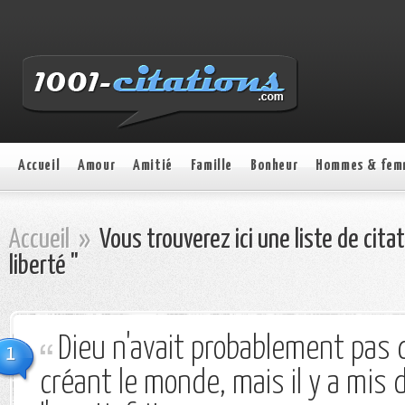
Accueil
Amour
Amitié
Famille
Bonheur
Hommes & fem
Accueil
»
Vous trouverez ici une liste de cita
liberté "
Dieu n'avait probablement pas d
1
créant le monde, mais il y a mis d