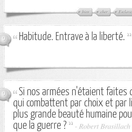
bien
cher
Esclava
Habitude. Entrave à la liberté.
0
Si nos armées n'étaient faites 
0
qui combattent par choix et par l
plus grande beauté humaine pourr
que la guerre ?
-
Robert Brasillach