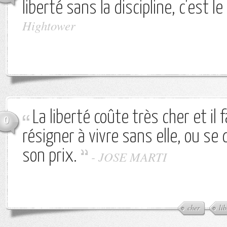
liberté sans la discipline, c'est le
Hightower
La liberté coûte très cher et il 
0
résigner à vivre sans elle, ou se 
son prix.
-
JOSE MARTI
cher
lib