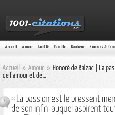
Accueil
Amour
Amitié
Famille
Bonheur
Hommes & fem
Accueil
»
Amour
»
Honoré de Balzac | La pas
de l’amour et de…
La passion est le pressentimen
0
de son infini auquel aspirent to