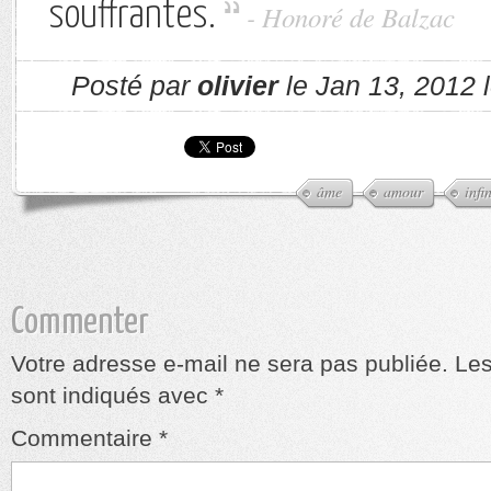
souffrantes.
- Honoré de Balzac
Posté par
olivier
le Jan 13, 2012 
âme
amour
infi
Commenter
Votre adresse e-mail ne sera pas publiée.
Les
sont indiqués avec
*
Commentaire
*