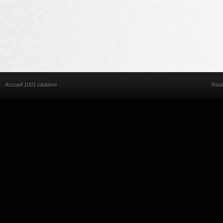
Accueil 1001 citations
Réal