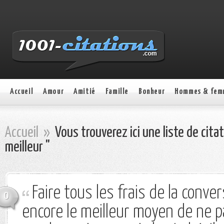
Accueil
Amour
Amitié
Famille
Bonheur
Hommes & fem
Accueil
»
Vous trouverez ici une liste de cita
meilleur "
Faire tous les frais de la conver
0
encore le meilleur moyen de ne p