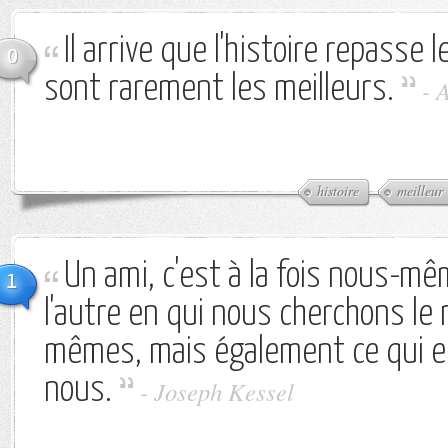
Il arrive que l'histoire repasse 
0
sont rarement les meilleurs.
-
A
histoire
meilleur
Un ami, c'est à la fois nous-mêm
1
l'autre en qui nous cherchons le 
mêmes, mais également ce qui e
nous.
-
Joseph Kessel