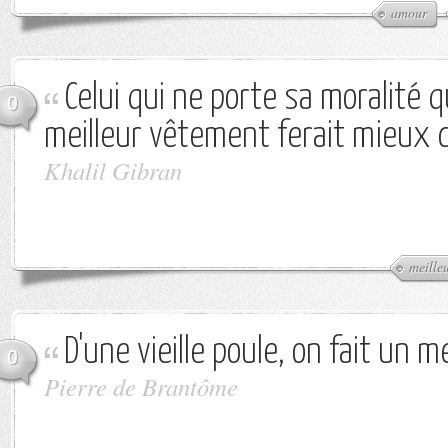
amour
Celui qui ne porte sa moralité
0
meilleur vêtement ferait mieux d
Khalil Gibran
meille
D'une vieille poule, on fait un me
0
Pierre de Brantôme