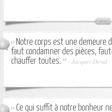
amour
Notre corps est une demeure don
0
faut condamner des pièces, faute
chauffer toutes.
-
Jacques Deval
Ce qui suffit à notre bonheur ne
0