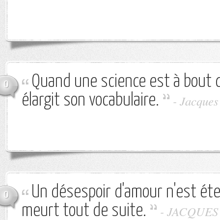
Quand une science est à bout d
0
élargit son vocabulaire.
-
Jacques
Un désespoir d'amour n'est éter
0
meurt tout de suite.
-
JACQUES