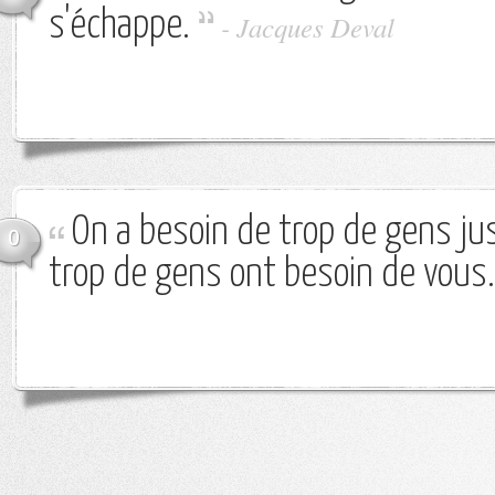
s'échappe.
-
Jacques Deval
On a besoin de trop de gens ju
0
trop de gens ont besoin de vous.