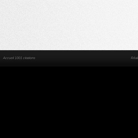
Accueil 1001 citations
Réal