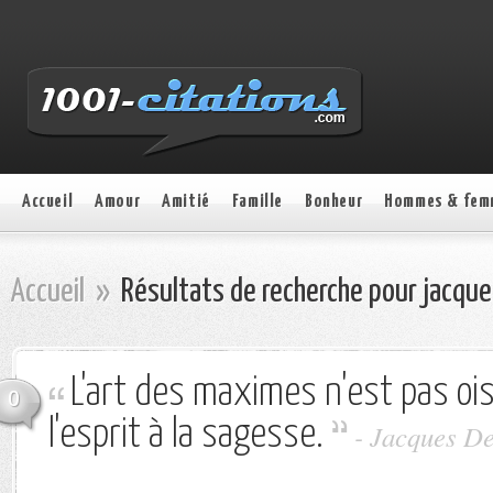
Accueil
Amour
Amitié
Famille
Bonheur
Hommes & fem
Accueil
»
Résultats de recherche pour jacque
L'art des maximes n'est pas ois
0
l'esprit à la sagesse.
-
Jacques De