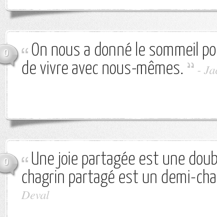
On nous a donné le sommeil po
0
de vivre avec nous-mêmes.
-
Ja
Une joie partagée est une doubl
0
chagrin partagé est un demi-cha
Deval