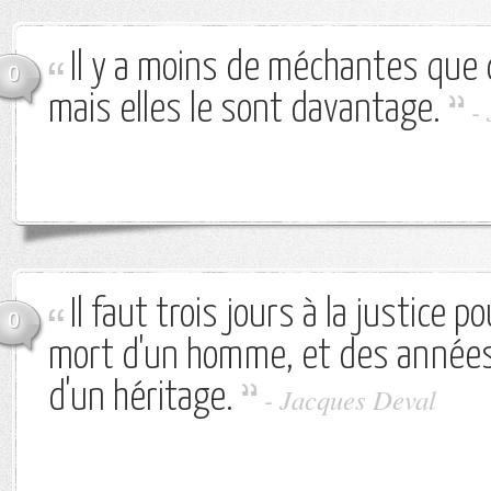
Il y a moins de méchantes que
0
mais elles le sont davantage.
-
Il faut trois jours à la justice p
0
mort d'un homme, et des années
d'un héritage.
-
Jacques Deval