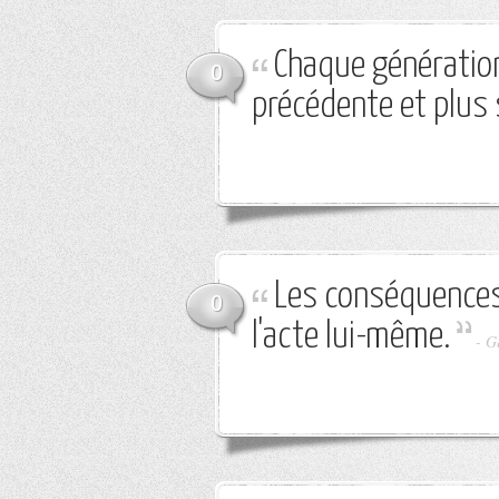
Chaque génération 
0
précédente et plus 
Les conséquences
0
l'acte lui-même.
-
G