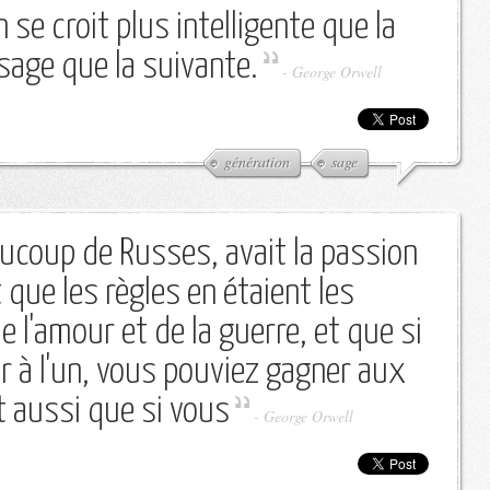
se croit plus intelligente que la
sage que la suivante.
-
George Orwell
génération
sage
ucoup de Russes, avait la passion
t que les règles en étaient les
 l'amour et de la guerre, et que si
 à l'un, vous pouviez gagner aux
it aussi que si vous
-
George Orwell