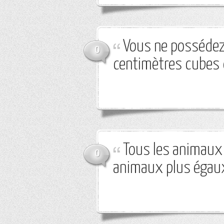
Vous ne possédez
0
centimètres cubes 
Tous les animaux 
0
animaux plus égaux