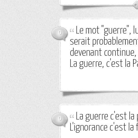
Le mot "guerre", l
0
serait probablement
devenant continue, l
La guerre, c'est la P
La guerre c'est la 
0
L'ignorance c'est la 