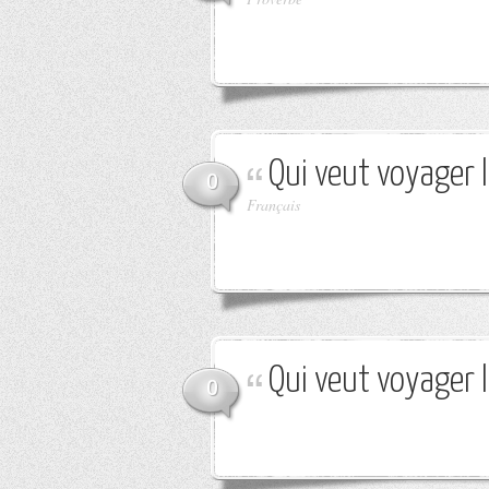
Qui veut voyager 
0
Français
Qui veut voyager 
0