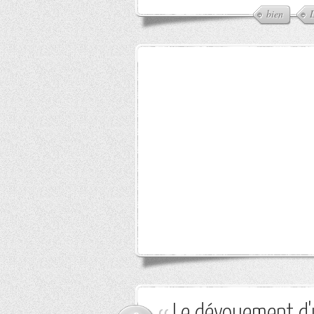
bien
Le dévouement d'