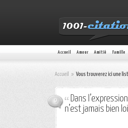
Accueil
Amour
Amitié
Famille
Accueil
»
Vous trouverez ici une list
Dans l’expression 
0
n’est jamais bien lo