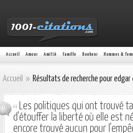
Accueil
Amour
Amitié
Famille
Bonheur
Hommes & fem
Accueil
»
Résultats de recherche pour edgar 
Les politiques qui ont trouvé 
0
d'étouffer la liberté où elle est n
encore trouvé aucun pour l'empêc