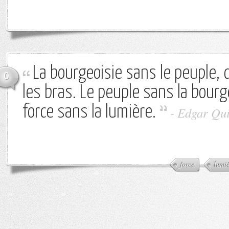
La bourgeoisie sans le peuple, c
0
les bras. Le peuple sans la bourge
force sans la lumière.
-
Edgar Qui
force
lumiè