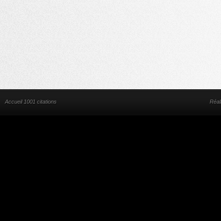
Accueil 1001 citations
Réal