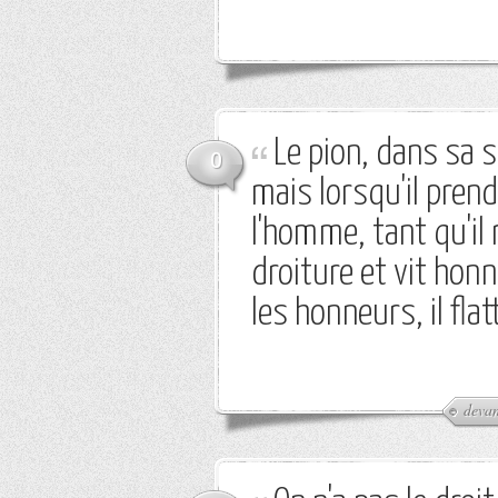
Le pion, dans sa s
0
mais lorsqu'il prend,
l'homme, tant qu'il
droiture et vit hon
les honneurs, il flat
devan