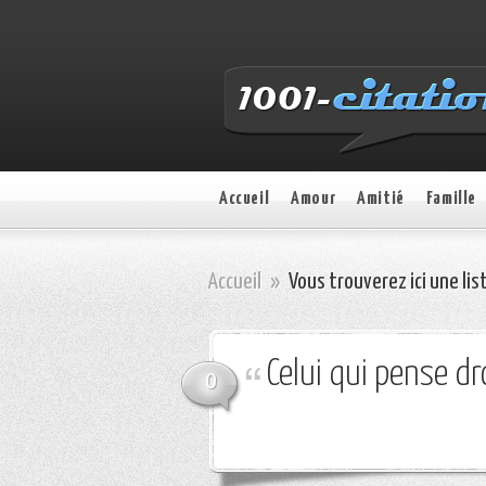
Accueil
Amour
Amitié
Famille
Accueil
»
Vous trouverez ici une lis
Celui qui pense dr
0