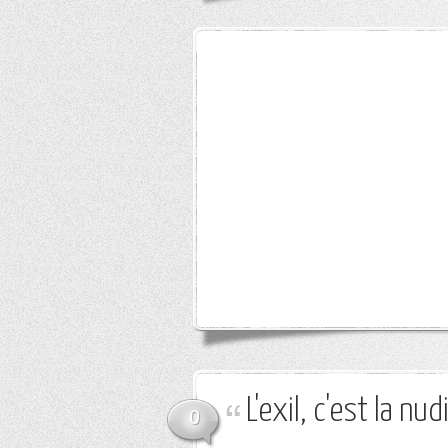
L'exil, c'est la nud
0