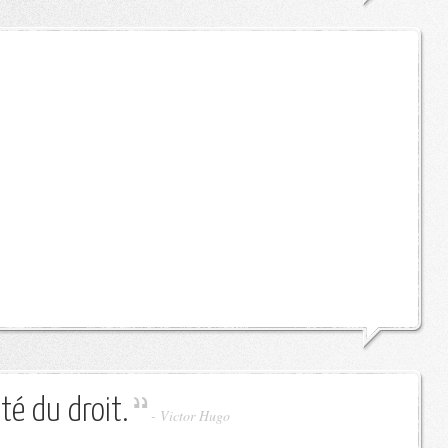
ité du droit.
-
Victor Hugo