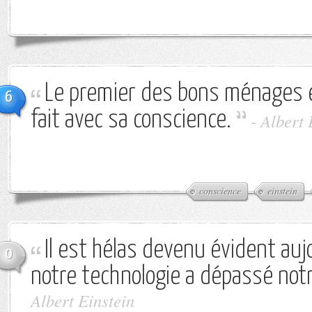
Le premier des bons ménages e
6
fait avec sa conscience.
-
Albert 
conscience
einstein
Il est hélas devenu évident auj
0
notre technologie a dépassé not
Albert Einstein