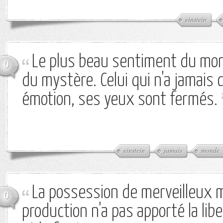
einstein
Le plus beau sentiment du mon
0
du mystère. Celui qui n'a jamais 
émotion, ses yeux sont fermés.
einstein
jamais
monde
La possession de merveilleux 
0
production n'a pas apporté la libe