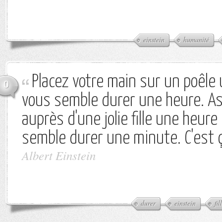
einstein
humanité
Placez votre main sur un poêle
0
vous semble durer une heure. A
auprès d'une jolie fille une heure
semble durer une minute. C'est ça
Albert Einstein
durer
einstein
fil