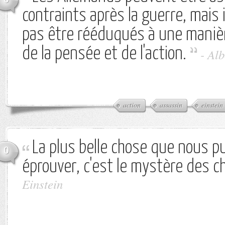
contraints après la guerre, mais 
pas être rééduqués à une maniè
de la pensée et de l'action.
-
Alb
action
assassin
einstein
La plus belle chose que nous p
0
éprouver, c'est le mystère des c
Einstein