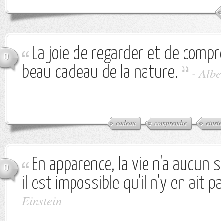
La joie de regarder et de compr
0
beau cadeau de la nature.
-
Albe
cadeau
comprendre
einst
En apparence, la vie n'a aucun 
0
il est impossible qu'il n'y en ait p
Einstein