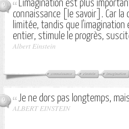
L'imagination est plus importan
0
connaissance [le savoir]. Car la
limitée, tandis que l'imagination
entier, stimule le progrès, suscite
Albert Einstein
connaissance
einstein
imagination
Je ne dors pas longtemps, mais 
0
ALBERT EINSTEIN