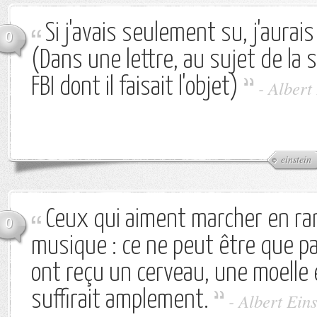
Si j'avais seulement su, j'aurais 
0
(Dans une lettre, au sujet de la s
FBI dont il faisait l'objet)
-
Albert
einstein
Ceux qui aiment marcher en ra
0
musique : ce ne peut être que par
ont reçu un cerveau, une moelle 
suffirait amplement.
-
Albert Eins