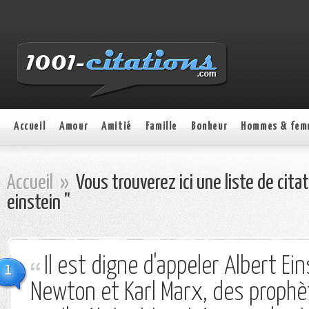
Accueil
Amour
Amitié
Famille
Bonheur
Hommes & fem
Accueil
»
Vous trouverez ici une liste de cita
einstein "
Il est digne d'appeler Albert Ein
1
Newton et Karl Marx, des proph