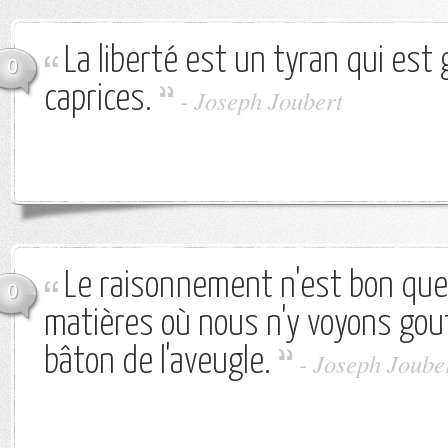
La liberté est un tyran qui est
0
caprices.
-
Joseph Joubert
Le raisonnement n'est bon que
0
matières où nous n'y voyons goutt
bâton de l'aveugle.
-
Joseph Joube