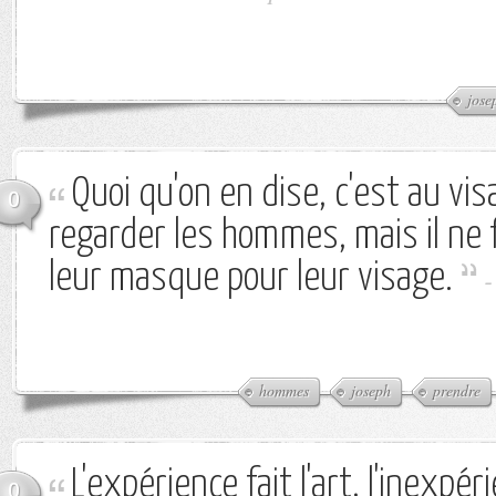
jose
Quoi qu'on en dise, c'est au visa
0
regarder les hommes, mais il ne 
leur masque pour leur visage.
hommes
joseph
prendre
L'expérience fait l'art, l'inexpér
0