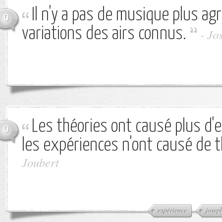
Il n'y a pas de musique plus ag
0
variations des airs connus.
-
Jo
Les théories ont causé plus d'
0
les expériences n'ont causé de t
Joubert
expérience
josep