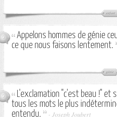
enfant
Appelons hommes de génie ceux
0
ce que nous faisons lentement.
génie
L'exclamation "c'est beau !" et s
0
tous les mots le plus indétermin
entendu.
-
Joseph Joubert