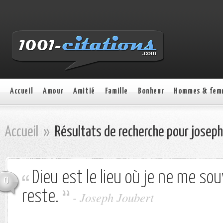
Accueil
Amour
Amitié
Famille
Bonheur
Hommes & fem
Accueil
»
Résultats de recherche pour joseph
Dieu est le lieu où je ne me so
0
reste.
-
Joseph Joubert