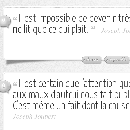
Il est impossible de devenir trè
0
ne lit que ce qui plaît.
-
Joseph Jo
devenir
impossible
Il est certain que l'attention 
0
aux maux d'autrui nous fait oubli
C'est même un fait dont la cause
Joseph Joubert