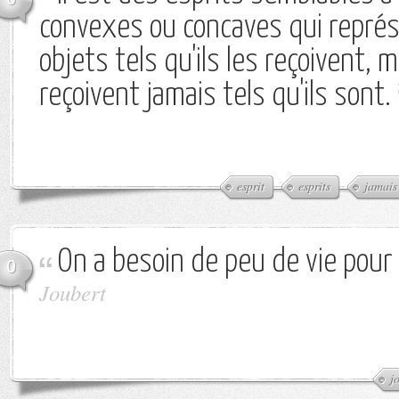
convexes ou concaves qui représ
objets tels qu'ils les reçoivent, m
reçoivent jamais tels qu'ils sont.
esprit
esprits
jamais
On a besoin de peu de vie pour v
0
Joubert
j