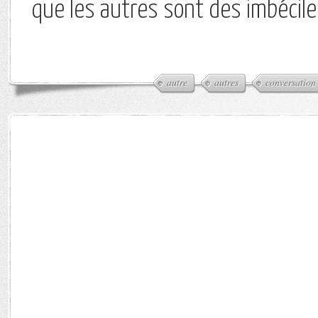
que les autres sont des imbécile
autre
autres
conversation