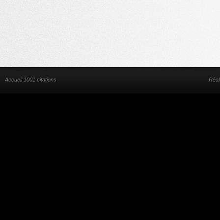
Accueil 1001 citations
Réal