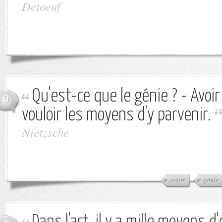
Detoeuf
Qu'est-ce que le génie ? - Avoir
0
vouloir les moyens d'y parvenir.
Nietzsche
avoir
génie