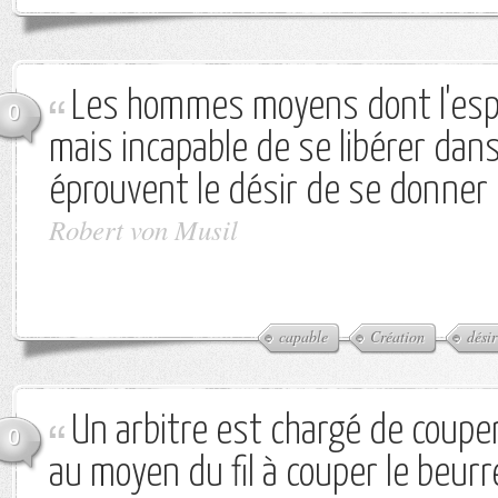
Les hommes moyens dont l'espr
0
mais incapable de se libérer dans
éprouvent le désir de se donner 
Robert von Musil
capable
Création
désir
Un arbitre est chargé de couper
0
au moyen du fil à couper le beurr