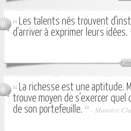
Les talents nés trouvent d'ins
0
d'arriver à exprimer leurs idées.
idé
La richesse est une aptitude. 
0
trouve moyen de s'exercer quel q
de son portefeuille.
-
Maurice Ch