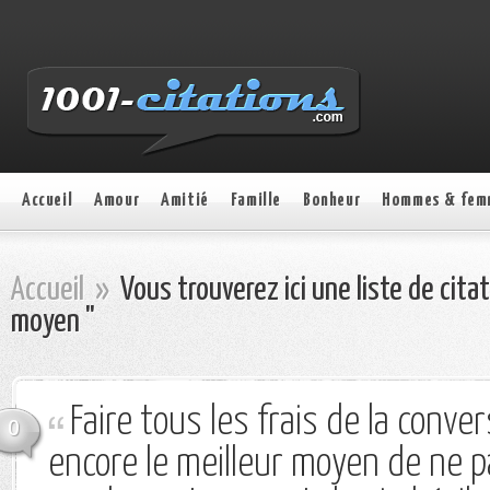
Accueil
Amour
Amitié
Famille
Bonheur
Hommes & fem
Accueil
»
Vous trouverez ici une liste de cita
moyen "
Faire tous les frais de la conver
0
encore le meilleur moyen de ne p