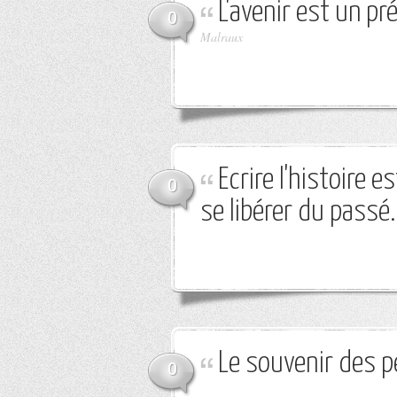
L'avenir est un pr
0
Malraux
Ecrire l'histoire
0
se libérer du passé.
Le souvenir des p
0