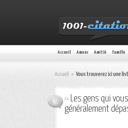
Accueil
Amour
Amitié
Famille
Accueil
»
Vous trouverez ici une lis
Les gens qui vous
0
généralement dépas