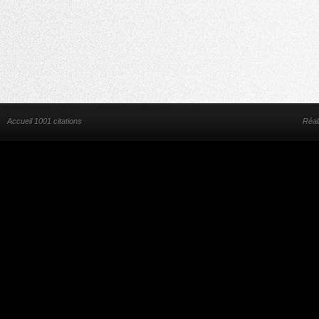
Accueil 1001 citations
Réal