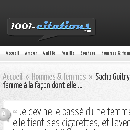
Accueil
Amour
Amitié
Famille
Bonheur
Hommes & fem
Accueil
»
Hommes & femmes
»
Sacha Guitry
femme à la façon dont elle …
Je devine le passé d'une femme
0
elle tient ses cigarettes, et l'av