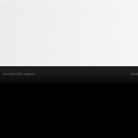
Accueil 1001 citations
Réal