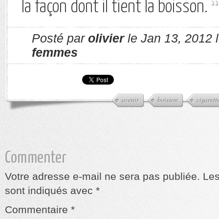
la façon dont il tient la boisson.
Posté par
olivier
le Jan 13, 2012 
femmes
avenir
boisson
cigarett
Commenter
Votre adresse e-mail ne sera pas publiée.
Les
sont indiqués avec
*
Commentaire
*