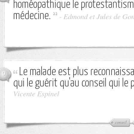
homéopathique le protestantism
médecine.
-
Edmond et Jules de Go
Le malade est plus reconnaissa
0
qui le guérit qu'au conseil qui le
Vicente Espinel
conseil