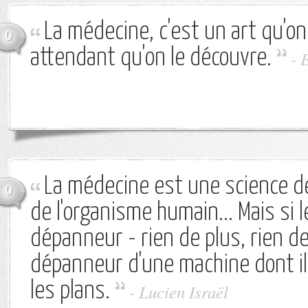
La médecine, c'est un art qu'on
0
attendant qu'on le découvre.
-
La médecine est une science d
0
de l'organisme humain... Mais si 
dépanneur - rien de plus, rien de 
dépanneur d'une machine dont i
les plans.
-
Lucien Israël