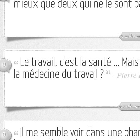
mieux que deux qui ne le sont p
médecin
Le travail, c'est la santé ... Mai
0
la médecine du travail ?
-
Pierre
médecine
Il me semble voir dans une pha
0