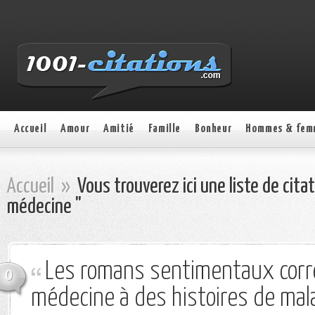
Accueil
Amour
Amitié
Famille
Bonheur
Hommes & fem
Accueil
»
Vous trouverez ici une liste de cita
médecine "
Les romans sentimentaux cor
0
médecine à des histoires de mal