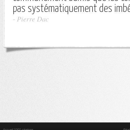
pas systématiquement des imbéc
-
Pierre Dac
Accueil 1001 citations
Réal