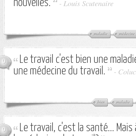
nouvelles.
-
Louis Scutenaire
maladie
médecine
Le travail c'est bien une maladie
0
une médecine du travail.
-
Coluc
bien
maladie
Le travail, c'est la santé... Mais
0