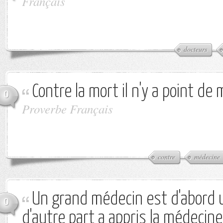
Français
docteurs
Contre la mort il n'y a point de
0
Proverbe Français
contre
médecine
Un grand médecin est d'abord 
0
d'autre part a appris la médecine