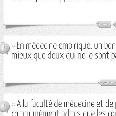
autre
En médecine empirique, un bon
0
mieux que deux qui ne le sont p
médecin
A la faculté de médecine et de 
0
communément admis que les co