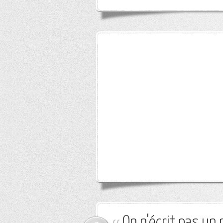
On n'écrit pas un