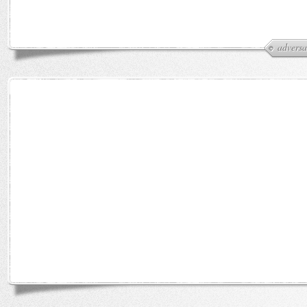
adversa