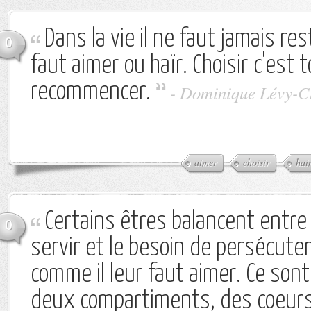
Dans la vie il ne faut jamais rest
0
faut aimer ou haïr. Choisir c'est 
recommencer.
-
Dominique Lévy-Ch
aimer
choisir
hai
Certains êtres balancent entre 
0
servir et le besoin de persécuter. 
comme il leur faut aimer. Ce son
deux compartiments, des coeurs