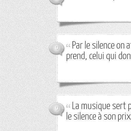
Par le silence on 
0
prend, celui qui d
La musique sert pe
0
le silence à son prix