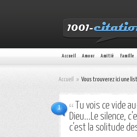
Accueil
Amour
Amitié
Famille
Accueil
»
Vous trouverez ici une lis
Tu vois ce vide a
1
Dieu...Le silence, c'
c'est la solitude 