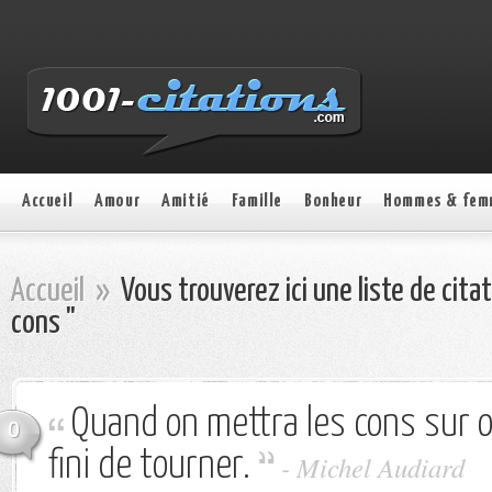
Accueil
Amour
Amitié
Famille
Bonheur
Hommes & fem
Accueil
»
Vous trouverez ici une liste de cita
cons "
Quand on mettra les cons sur or
0
fini de tourner.
-
Michel Audiard