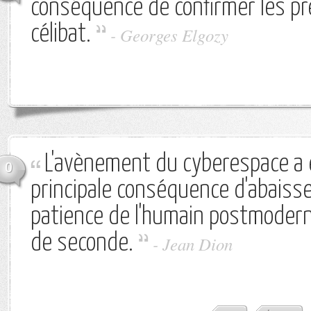
conséquence de confirmer les pr
célibat.
-
Georges Elgozy
L'avènement du cyberespace a 
0
principale conséquence d'abaisser
patience de l'humain postmoder
de seconde.
-
Jean Dion