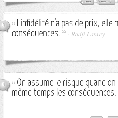
cons
humain
L'infidélité n'a pas de prix, elle
0
conséquences.
-
Radji Lanrey
On assume le risque quand on 
0
même temps les conséquences.