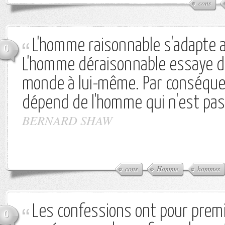
cons
L'homme raisonnable s'adapte 
0
L'homme déraisonnable essaye d'
monde à lui-même. Par conséque
dépend de l'homme qui n'est pas
BERNARD SHAW
cons
Homme
hommes
Les confessions ont pour prem
0