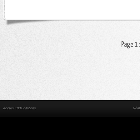
Page 1 
Accueil 1001 citations
Réal