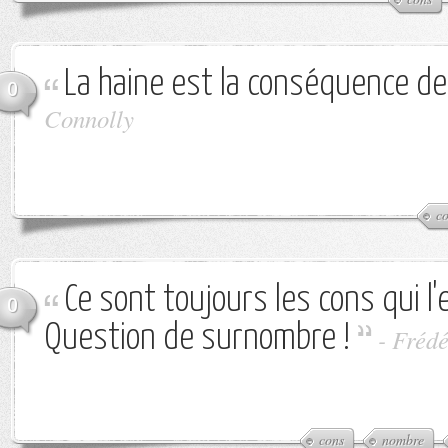
La haine est la conséquence de 
0
Connolly
c
Ce sont toujours les cons qui l
0
Question de surnombre !
-
Frédé
cons
nombre