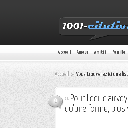
Accueil
Amour
Amitié
Famille
Accueil
»
Vous trouverez ici une lis
Pour l'oeil clairv
0
qu'une forme, plus v