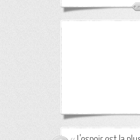
m
L'espoir est la plu