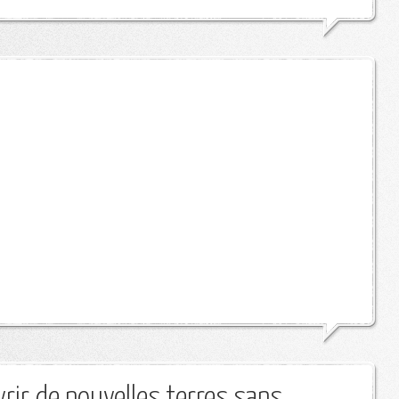
rir de nouvelles terres sans