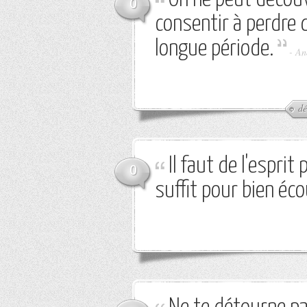
0
consentir à perdre 
longue période.
-
An
dé
Il faut de l'esprit 
0
suffit pour bien éco