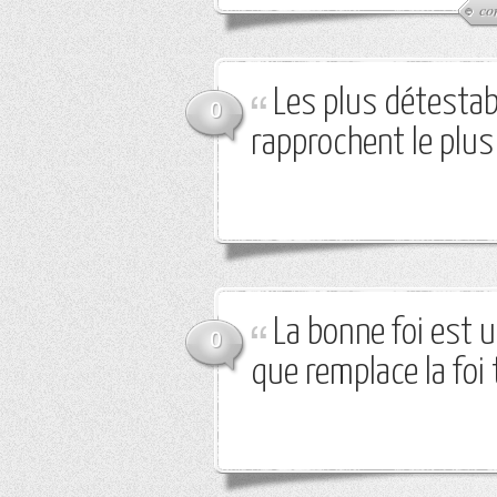
co
Les plus détesta
0
rapprochent le plus 
La bonne foi est 
0
que remplace la foi 