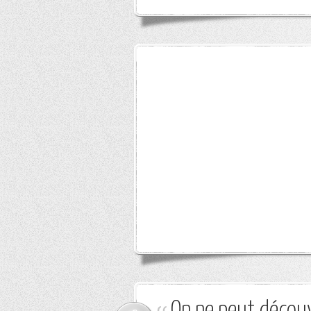
On ne peut découv