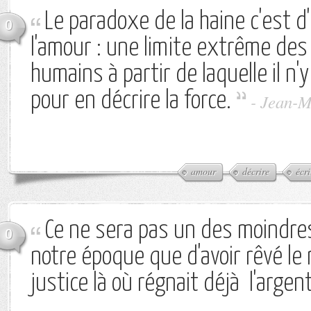
Le paradoxe de la haine c'est 
0
l'amour : une limite extrême de
humains à partir de laquelle il n'
pour en décrire la force.
-
Jean-M
amour
décrire
écri
Ce ne sera pas un des moindre
0
notre époque que d'avoir rêvé le 
justice là où régnait déjà l'argent