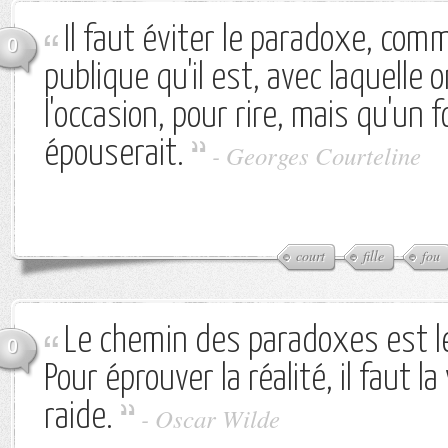
Il faut éviter le paradoxe, comm
0
publique qu'il est, avec laquelle 
l'occasion, pour rire, mais qu'un f
épouserait.
-
Georges Courteline
court
fille
fou
Le chemin des paradoxes est le
0
Pour éprouver la réalité, il faut la
raide.
-
Oscar Wilde