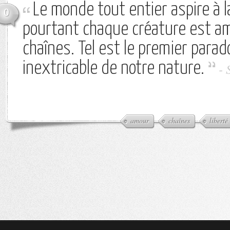
Le monde tout entier aspire à la
0
pourtant chaque créature est a
chaînes. Tel est le premier para
inextricable de notre nature.
-
amour
chaînes
liberté