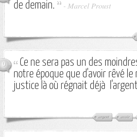
de demain.
-
Marcel Proust
Ce ne sera pas un des moindre
0
notre époque que d'avoir rêvé le 
justice là où régnait déjà l'argent
argent
avoir