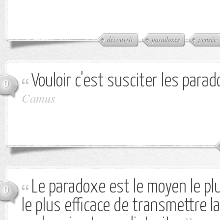
découvrir
paradoxes
pensée
Vouloir c'est susciter les para
0
Camus
Le paradoxe est le moyen le pl
0
le plus efficace de transmettre l