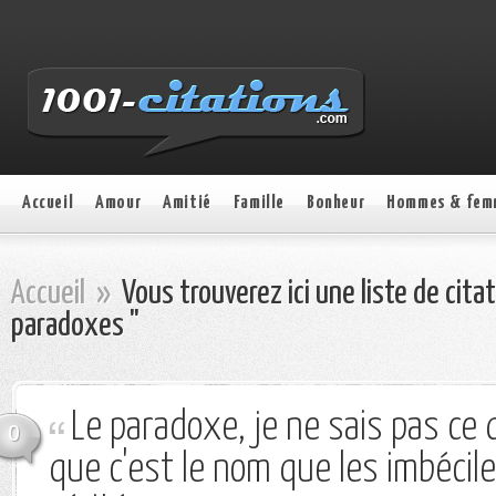
Accueil
Amour
Amitié
Famille
Bonheur
Hommes & fem
Accueil
»
Vous trouverez ici une liste de cita
paradoxes "
Le paradoxe, je ne sais pas ce q
0
que c'est le nom que les imbécil