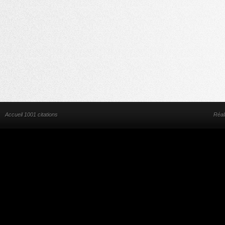
Accueil 1001 citations
Réal