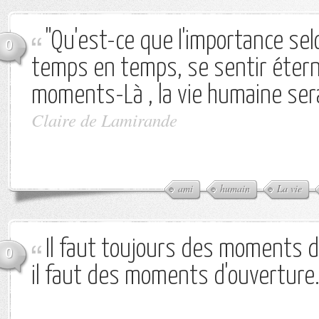
"Qu'est-ce que l'importance sel
0
temps en temps, se sentir étern
moments-Là , la vie humaine serai
Claire de Lamirande
ami
humain
La vie
Il faut toujours des moments 
0
il faut des moments d'ouverture