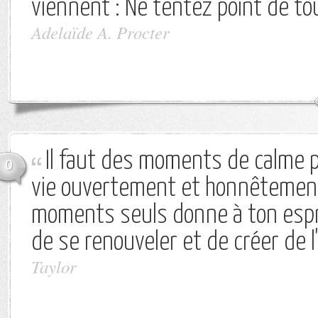
viennent : Ne tentez point de tous
Adelaïde A. Procter
Il faut des moments de calme 
0
vie ouvertement et honnêtement
moments seuls donne à ton espri
de se renouveler et de créer de l
Taylor