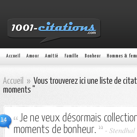
Accueil
Amour
Amitié
Famille
Bonheur
Hommes & fem
Accueil
»
Vous trouverez ici une liste de cita
moments "
Je ne veux désormais collectio
14
moments de bonheur.
-
Stendhal