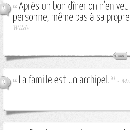
Après un bon dîner on n'en veu
0
personne, même pas à sa propre 
Wilde
ami
La famille est un archipel.
-
Ma
0