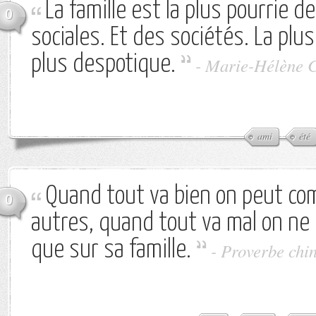
La famille est la plus pourrie de
0
sociales. Et des sociétés. La plu
plus despotique.
-
Marie-Hélène C
ami
été
Quand tout va bien on peut com
0
autres, quand tout va mal on ne
que sur sa famille.
-
Proverbe chin