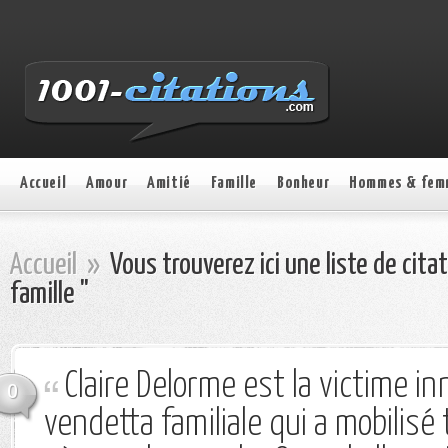
Accueil
Amour
Amitié
Famille
Bonheur
Hommes & fem
Accueil
»
Vous trouverez ici une liste de cita
famille "
Claire Delorme est la victime i
0
vendetta familiale qui a mobilisé