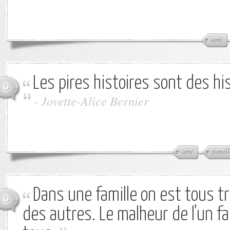
ami
Les pires histoires sont des his
0
-
Jovette-Alice Bernier
ami
famill
Dans une famille on est tous tr
0
des autres. Le malheur de l'un fa