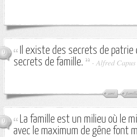
Il existe des secrets de patri
0
secrets de famille.
-
Alfred Capus
ami
famill
La famille est un milieu où le 
0
avec le maximum de gêne font 