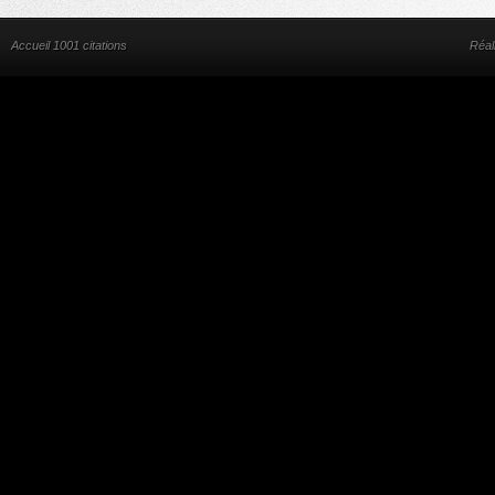
Accueil 1001 citations
Réal