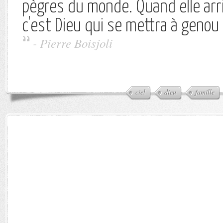
pègres du monde. Quand elle arri
c'est Dieu qui se mettra à genou 
-
Pierre Boisjoli
ciel
dieu
famille