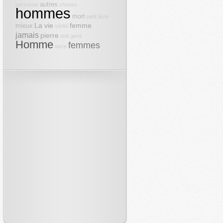
autres
personne
choses
hommes
mort
petit
âme
La vie
femme
mieux
vérité
jamais
pierre
doit
gens
Homme
femmes
vivre