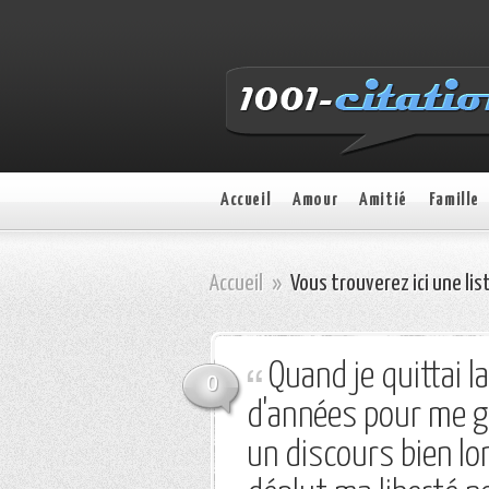
Accueil
Amour
Amitié
Famille
Accueil
»
Vous trouverez ici une lis
Quand je quittai l
0
d'années pour me go
un discours bien lo