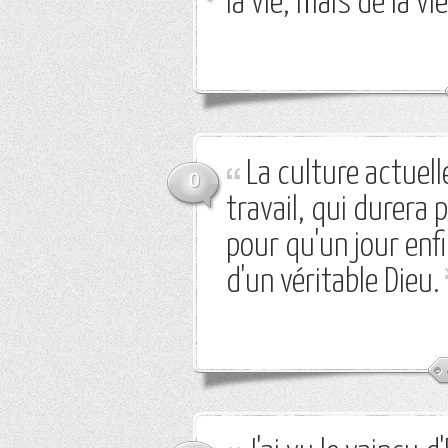
la vie, mais de la v
La culture actuell
0
travail, qui durera 
pour qu'un jour enfi
d'un véritable Dieu.