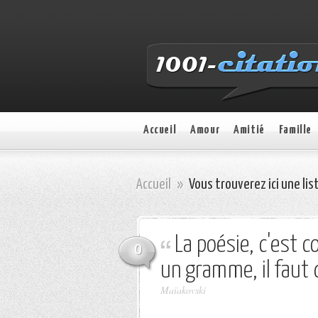
Accueil
Amour
Amitié
Famille
Accueil
»
Vous trouverez ici une lis
La poésie, c'est 
0
un gramme, il faut 
Maïakovski