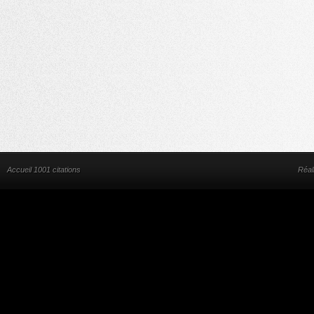
Accueil 1001 citations
Réal