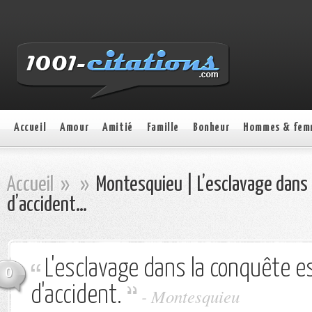
Accueil
Amour
Amitié
Famille
Bonheur
Hommes & fem
Accueil
»
»
Montesquieu | L’esclavage dans 
d’accident…
L'esclavage dans la conquête e
0
d'accident.
- Montesquieu