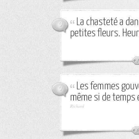
La chasteté a dan
0
petites fleurs. Heur
Les femmes gouve
0
même si de temps en
Richard