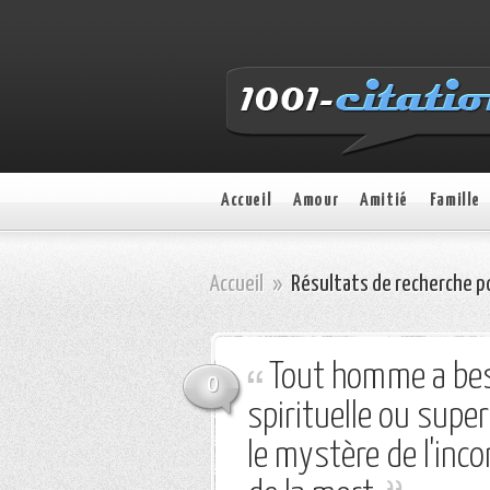
Accueil
Amour
Amitié
Famille
Accueil
»
Résultats de recherche po
Tout homme a bes
0
spirituelle ou super
le mystère de l'inc