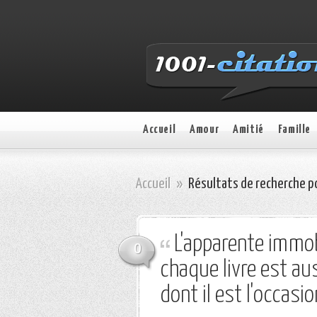
Accueil
Amour
Amitié
Famille
Accueil
»
Résultats de recherche po
L'apparente immobi
0
chaque livre est a
dont il est l'occasio