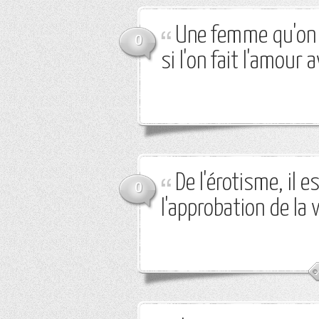
Une femme qu'on 
0
si l'on fait l'amour a
De l'érotisme, il e
0
l'approbation de la 