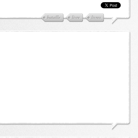
bataille
livre
livres