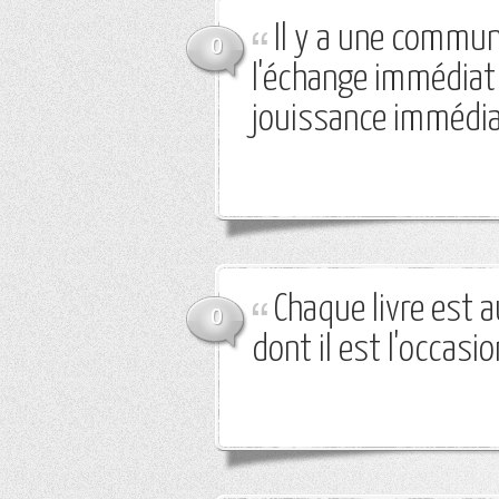
Il y a une commun
0
l'échange immédiat 
jouissance immédia
Chaque livre est
0
dont il est l'occasio