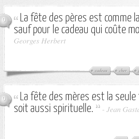
La fête des pères est comme l
0
sauf pour le cadeau qui coûte mo
Georges Herbert
cadeau
cher
La fête des mères est la seule 
0
soit aussi spirituelle.
-
Jean Gast