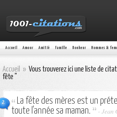
Accueil
Amour
Amitié
Famille
Bonheur
Hommes & fem
Accueil
»
Vous trouverez ici une liste de cita
fête "
La fête des mères est un préte
2
toute l'année sa maman.
-
Jean 