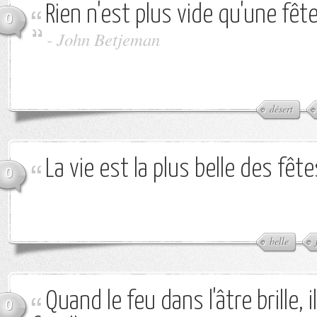
Rien n'est plus vide qu'une fêt
0
-
John Betjeman
désert
La vie est la plus belle des fête
0
belle
Quand le feu dans l'âtre brille, i
0