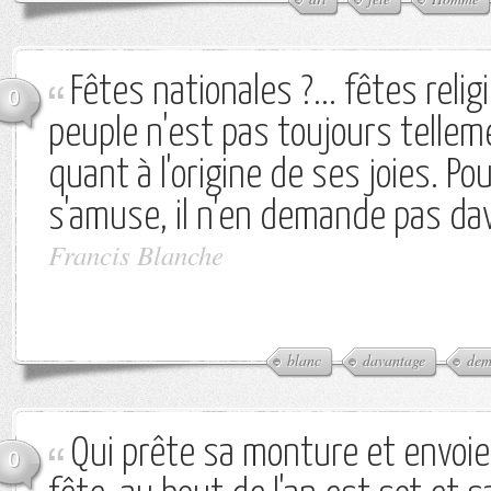
Fêtes nationales ?... fêtes relig
0
peuple n'est pas toujours tellem
quant à l'origine de ses joies. Pou
s'amuse, il n'en demande pas da
Francis Blanche
blanc
davantage
dem
Qui prête sa monture et envoi
0