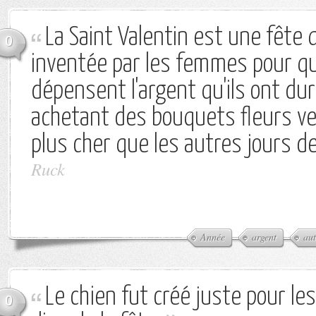
La Saint Valentin est une fête q
0
inventée par les femmes pour qu
dépensent l'argent qu'ils ont d
achetant des bouquets fleurs v
plus cher que les autres jours de
Ruck
Année
argent
aut
Le chien fut créé juste pour les
0