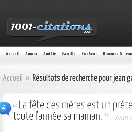
Accueil
Amour
Amitié
Famille
Bonheur
Hommes & fem
Accueil
»
Résultats de recherche pour jean g
La fête des mères est un préte
2
toute l'année sa maman.
-
Jean 