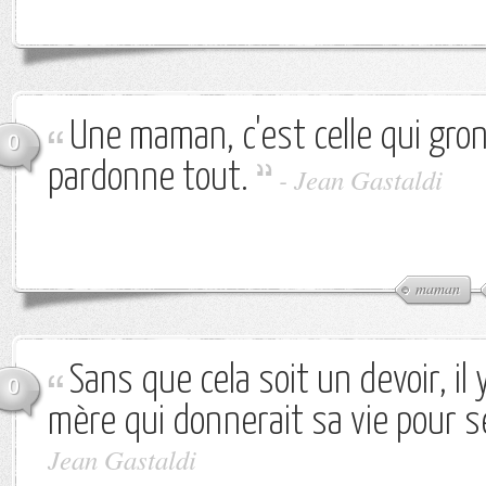
Une maman, c'est celle qui gro
0
pardonne tout.
-
Jean Gastaldi
maman
Sans que cela soit un devoir, il 
0
mère qui donnerait sa vie pour s
Jean Gastaldi