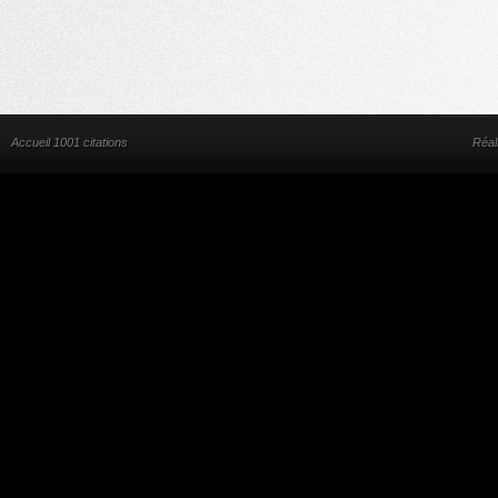
Accueil 1001 citations
Réal