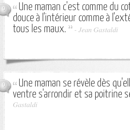
Une maman c'est comme du coto
0
douce à l'intérieur comme à l'ext
tous les maux.
-
Jean Gastaldi
Une maman se révèle dès qu'el
0
ventre s'arrondir et sa poitrine 
Gastaldi