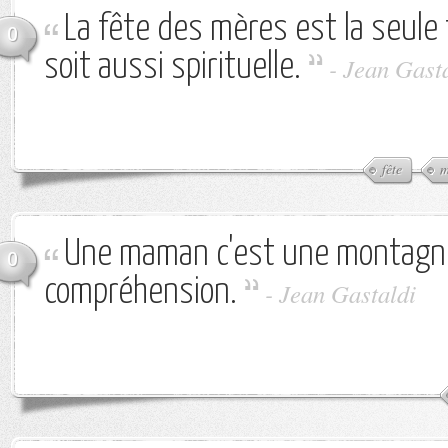
La fête des mères est la seule 
0
soit aussi spirituelle.
-
Jean Gast
fête
m
Une maman c'est une montagn
0
compréhension.
-
Jean Gastaldi