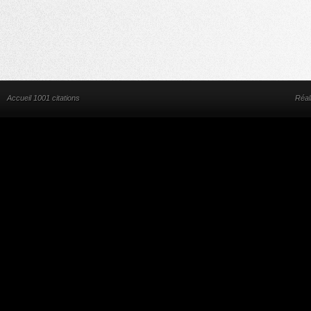
Accueil 1001 citations
Réal