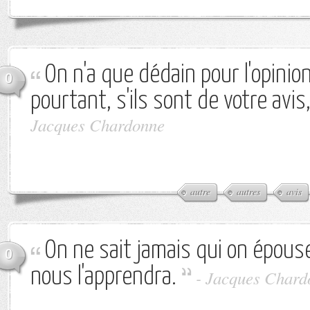
On n'a que dédain pour l'opinio
0
pourtant, s'ils sont de votre avis
Jacques Chardonne
autre
autres
avis
On ne sait jamais qui on épouse
0
nous l'apprendra.
-
Jacques Chard