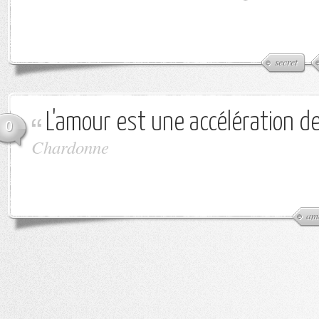
secret
L'amour est une accélération de 
0
Chardonne
am