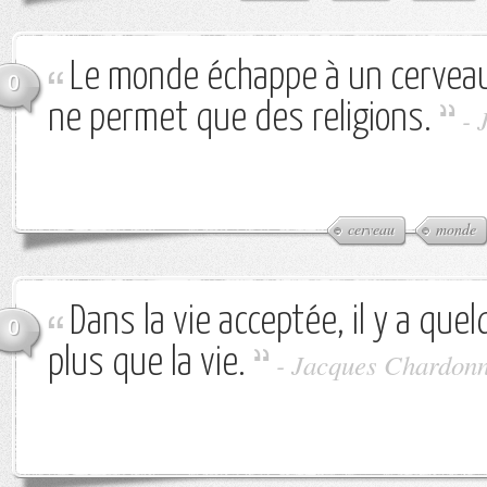
Le monde échappe à un cerveau 
0
ne permet que des religions.
-
cerveau
monde
Dans la vie acceptée, il y a que
0
plus que la vie.
-
Jacques Chardon