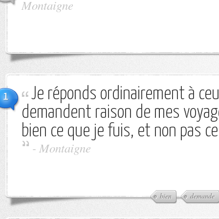
Montaigne
Je réponds ordinairement à ce
1
demandent raison de mes voyages
bien ce que je fuis, et non pas c
-
Montaigne
bien
demande