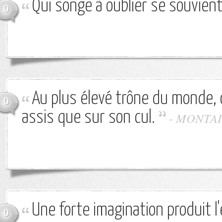
Qui songe à oublier se souvient
0
Au plus élevé trône du monde, 
0
assis que sur son cul.
-
MONTA
Une forte imagination produit 
0