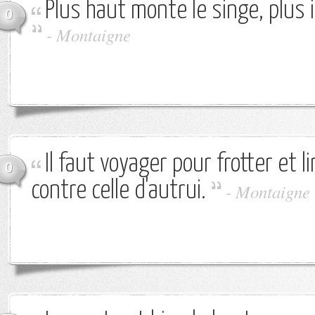
Plus haut monte le singe, plus i
0
-
Montaigne
Il faut voyager pour frotter et l
0
contre celle d'autrui.
-
Montaigne