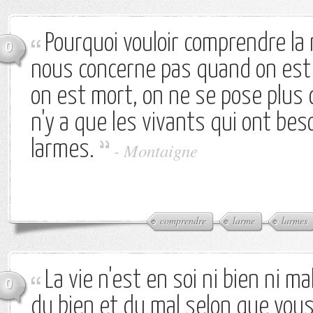
Pourquoi vouloir comprendre la 
0
nous concerne pas quand on est 
on est mort, on ne se pose plus c
n'y a que les vivants qui ont bes
larmes.
-
Montaigne
comprendre
larme
larmes
La vie n'est en soi ni bien ni mal
0
du bien et du mal selon que vous 