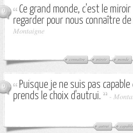
Ce grand monde, c'est le miroir 
0
regarder pour nous connaître de 
Montaigne
connaître
miroir
monde
Puisque je ne suis pas capable d
0
prends le choix d'autrui.
-
Monta
autrui
capabl