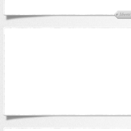
liberté