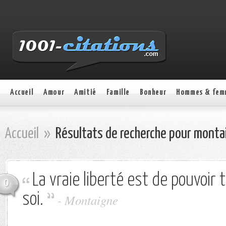
Accueil
Amour
Amitié
Famille
Bonheur
Hommes & fem
Accueil
»
Résultats de recherche pour monta
La vraie liberté est de pouvoir
0
soi.
-
Montaigne