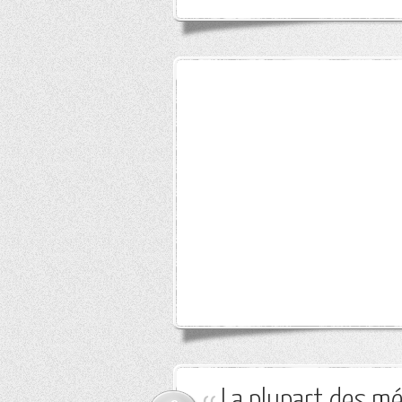
La plupart des mé