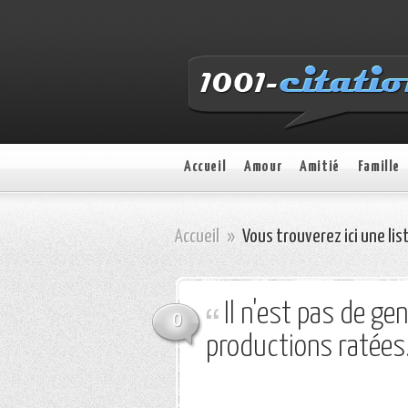
Accueil
Amour
Amitié
Famille
Accueil
»
Vous trouverez ici une lis
Il n'est pas de gen
0
productions ratées