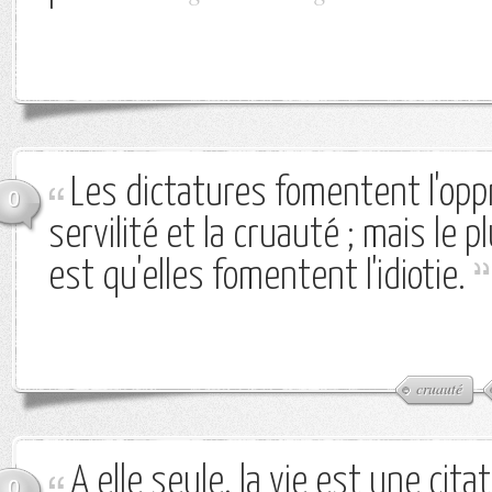
Les dictatures fomentent l'oppr
0
servilité et la cruauté ; mais le 
est qu'elles fomentent l'idiotie.
cruauté
A elle seule, la vie est une citat
0