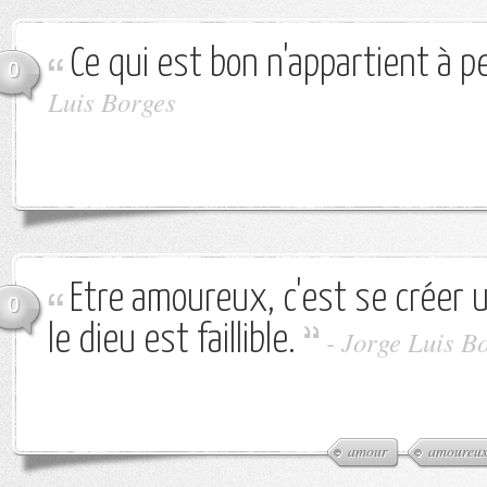
Ce qui est bon n'appartient à 
0
Luis Borges
Etre amoureux, c'est se créer u
0
le dieu est faillible.
-
Jorge Luis B
amour
amoureu