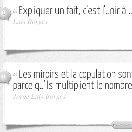
Expliquer un fait, c'est l'unir à 
0
Luis Borges
Les miroirs et la copulation so
0
parce qu'ils multiplient le nomb
Jorge Luis Borges
hommes