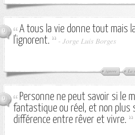
A tous la vie donne tout mais l
0
l'ignorent.
-
Jorge Luis Borges
ignore
La 
Personne ne peut savoir si le 
0
fantastique ou réel, et non plus s
différence entre rêver et vivre.