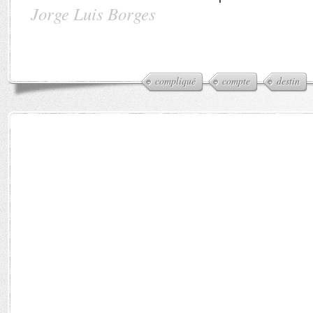
Jorge Luis Borges
compliqué
compte
destin