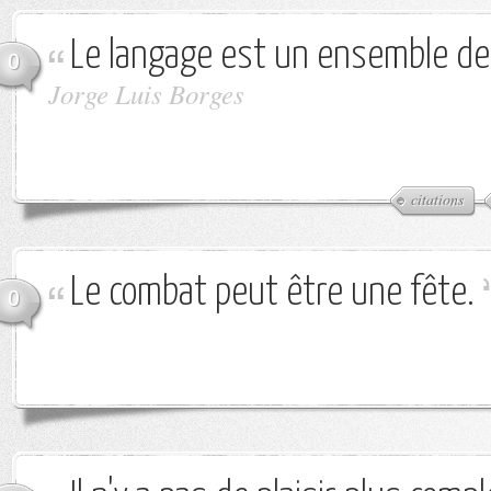
Le langage est un ensemble de 
0
Jorge Luis Borges
citations
Le combat peut être une fête.
0