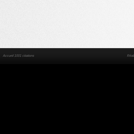
Accueil 1001 citations
Réal