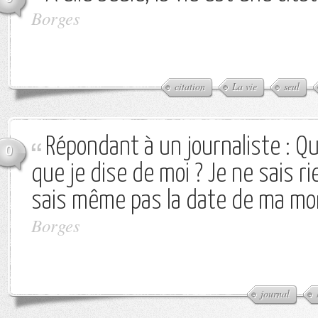
Borges
citation
La vie
seul
Répondant à un journaliste : Q
0
que je dise de moi ? Je ne sais ri
sais même pas la date de ma mo
Borges
journal