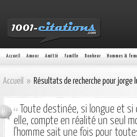
Accueil
Amour
Amitié
Famille
Bonheur
Hommes & fem
Accueil
»
Résultats de recherche pour jorge l
Toute destinée, si longue et si
0
elle, compte en réalité un seul m
l'homme sait une fois pour toutes