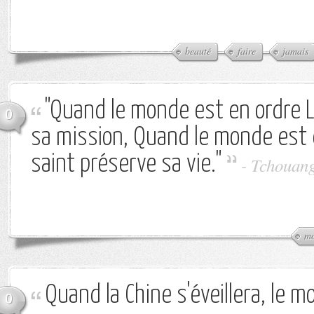
beauté
faire
jamais
"Quand le monde est en ordre L
0
sa mission, Quand le monde est 
saint préserve sa vie."
-
Tchouang
m
Quand la Chine s'éveillera, le 
0