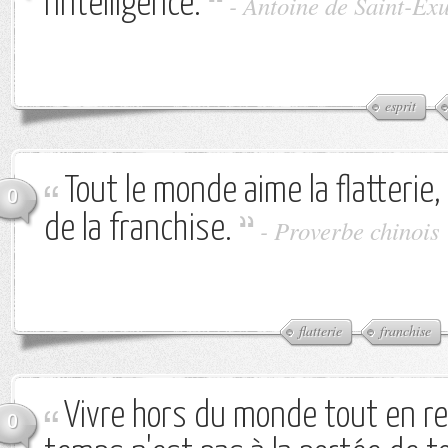
l'intelligence.
-
Antoine de Saint-Ex
esprit
Tout le monde aime la flatterie
0
de la franchise.
-
Proverbe chinois
flatterie
franchise
Vivre hors du monde tout en re
0