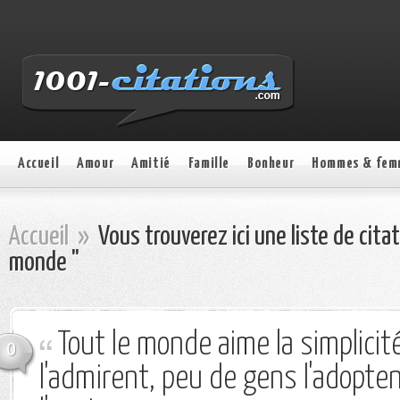
Accueil
Amour
Amitié
Famille
Bonheur
Hommes & fem
Accueil
»
Vous trouverez ici une liste de cita
monde "
Tout le monde aime la simplici
0
l'admirent, peu de gens l'adopte