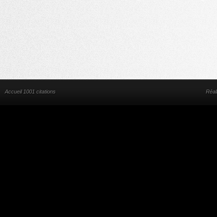
Accueil 1001 citations
Réal