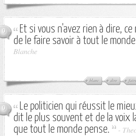
Et si vous n'avez rien à dire, ce
0
de le faire savoir à tout le monde
Blanche
blanc
dire
fair
Le politicien qui réussit le mieu
0
dit le plus souvent et de la voix l
que tout le monde pense.
-
Theo