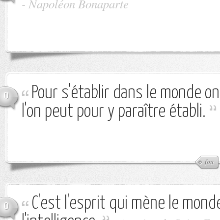
-
Napoléon Bonaparte
Pour s'établir dans le monde on
0
l'on peut pour y paraître établi.
fou
C'est l'esprit qui mène le mond
0