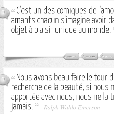
C'est un des comiques de l'amo
0
amants chacun s'imagine avoir da
objet à plaisir unique au monde.
amant
amour
autre
Nous avons beau faire le tour 
0
recherche de la beauté, si nous n
apportée avec nous, nous ne la 
jamais.
-
Ralph Waldo Emerson