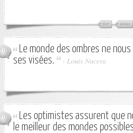
fort
mieux
Le monde des ombres ne nous i
0
ses visées.
-
Louis Nucera
Les optimistes assurent que n
0
le meilleur des mondes possibles. 