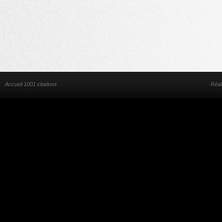
Accueil 1001 citations
Réal