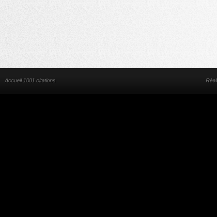
Accueil 1001 citations
Réal