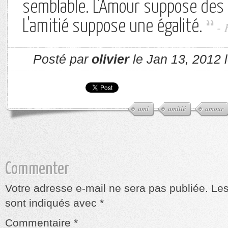
semblable. L'Amour suppose des 
L'amitié suppose une égalité.
- 
Posté par
olivier
le Jan 13, 2012 
ami
amitié
amour
Commenter
Votre adresse e-mail ne sera pas publiée.
Les
sont indiqués avec
*
Commentaire
*