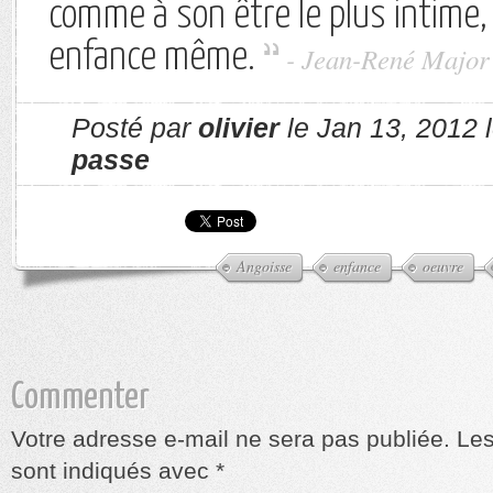
comme à son être le plus intime
enfance même.
- Jean-René Major
Posté par
olivier
le Jan 13, 2012 
passe
Angoisse
enfance
oeuvre
Commenter
Votre adresse e-mail ne sera pas publiée.
Les
sont indiqués avec
*