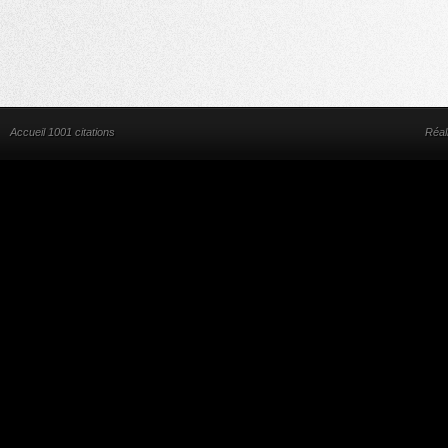
Accueil 1001 citations
Réal